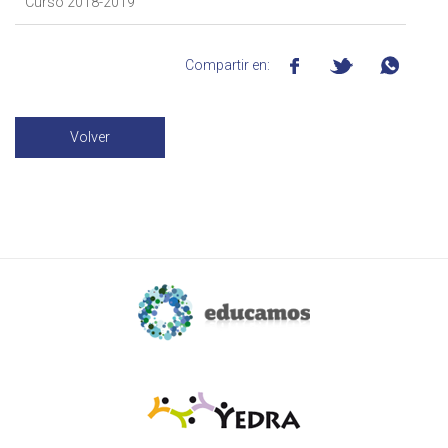
Curso 2018-2019
Compartir en:
Volver