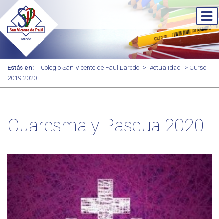
Estás en:
Colegio San Vicente de Paul Laredo
>
Actualidad
> Curso
2019-2020
Cuaresma y Pascua 2020