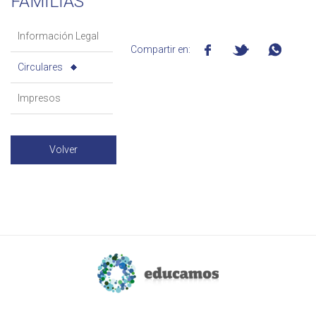
FAMILIAS
Información Legal
Compartir en:
Circulares
Impresos
Volver