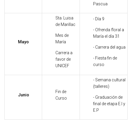
Pascua
Sta. Luisa
- Día 9
de Marillac
- Ofrenda floral a
Mes de
María el día 31
Mayo
María
- Carrera del agua
Carrera a
- Fiesta fin de
favor de
curso
UNICEF
- Semana cultural
(talleres)
Fin de
Junio
- Graduación de
Curso
final de etapa E.I y
E.P