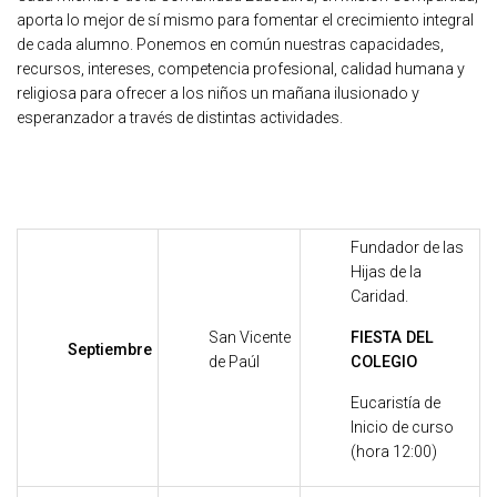
aporta lo mejor de sí mismo para fomentar el crecimiento integral
de cada alumno. Ponemos en común nuestras capacidades,
recursos, intereses, competencia profesional, calidad humana y
religiosa para ofrecer a los niños un mañana ilusionado y
esperanzador a través de distintas actividades.
Fundador de las
Hijas de la
Caridad.
San Vicente
FIESTA DEL
Septiembre
de Paúl
COLEGIO
Eucaristía de
Inicio de curso
(hora 12:00)