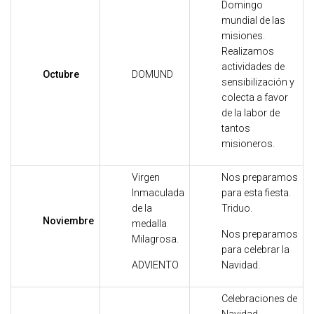
Domingo
mundial de las
misiones.
Realizamos
actividades de
Octubre
DOMUND
sensibilización y
colecta a favor
de la labor de
tantos
misioneros.
Virgen
Nos preparamos
Inmaculada
para esta fiesta.
de la
Triduo.
Noviembre
medalla
Nos preparamos
Milagrosa.
para celebrar la
ADVIENTO
Navidad.
Celebraciones de