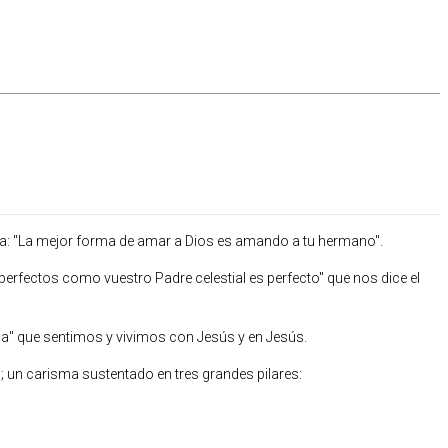
 día: "La mejor forma de amar a Dios es amando a tu hermano".
perfectos como vuestro Padre celestial es perfecto" que nos dice el
a" que sentimos y vivimos con Jesús y en Jesús.
un carisma sustentado en tres grandes pilares: