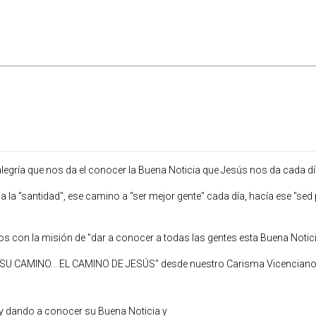
sa alegría que nos da el conocer la Buena Noticia que Jesús nos da cada
 la "santidad", ese camino a "ser mejor gente" cada día, hacía ese "sed 
con la misión de "dar a conocer a todas las gentes esta Buena Notici
SU CAMINO... EL CAMINO DE JESÚS" desde nuestro Carisma Vicenciano; 
y dando a conocer su Buena Noticia y