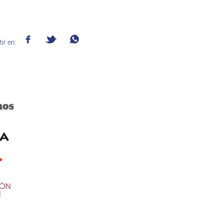
ir en: