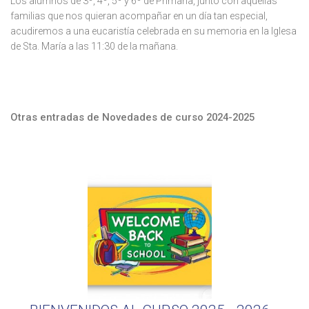
Los alumnos de 3º, 4º, 5º y 6º de Primaria, junto con aquellas
familias que nos quieran acompañar en un día tan especial,
acudiremos a una eucaristía celebrada en su memoria en la Iglesa
de Sta. María a las 11:30 de la mañana.
Otras entradas de Novedades de curso 2024-2025