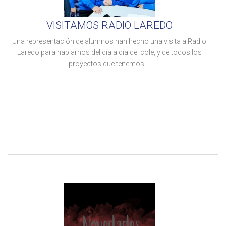
VISITAMOS RADIO LAREDO
Una representación de alumnos han hecho una visita a Radio
Laredo para hablarnos del día a día del cole, y de todos los
proyectos que tenemos ...