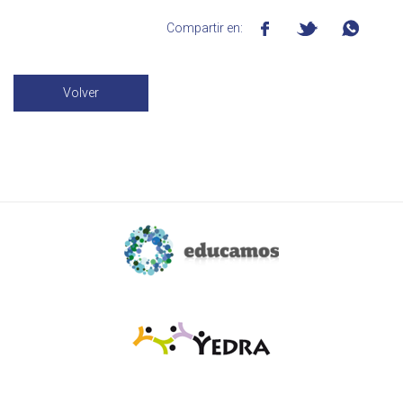
Compartir en:
Volver