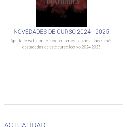
NOVEDADES DE CURSO 2024 - 2025
Apartado web donde encontraremos las novedades más
destacadas de este curso lectivo 2024 2025
ACTUALIDAD