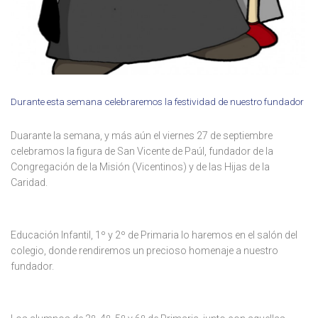
Durante esta semana celebraremos la festividad de nuestro fundador
Duarante la semana, y más aún el viernes 27 de septiembre
celebramos la figura de San Vicente de Paúl, fundador de la
Congregación de la Misión (Vicentinos) y de las Hijas de la
Caridad.
Educación Infantil, 1º y 2º de Primaria lo haremos en el salón del
colegio, donde rendiremos un precioso homenaje a nuestro
fundador.