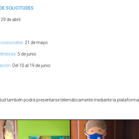
DE SOLICITUDES
 29 de abril
rovisionales:
21 de mayo
finitivas :
5 de junio
ación:
Del 10 al 19 de junio
itud también podrá presentarse telemáticamente mediante la plataform