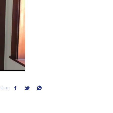
ir en: