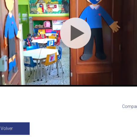
Compart
Volver