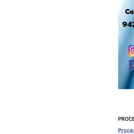
PROCE
Proces