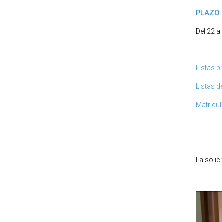
PLAZO 
Del 22 al
Listas p
Listas de
Matricul
La solic