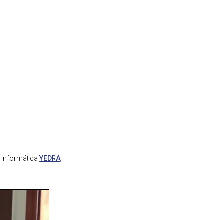
a informática
YEDRA