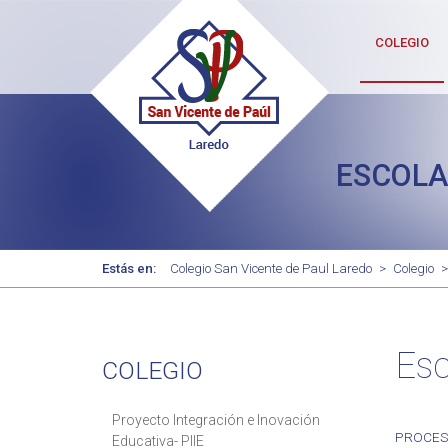
COLEGIO
ESCOLA
Estás en:
Colegio San Vicente de Paul Laredo
>
Colegio
>
Esc
COLEGIO
Proyecto Integración e Inovación
PROCESO
Educativa- PIIE