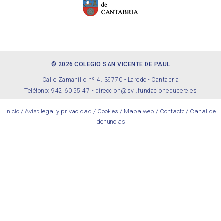
© 2026 COLEGIO SAN VICENTE DE PAUL
Calle Zamanillo nº 4. 39770 - Laredo - Cantabria
Teléfono: 942 60 55 47 -
direccion@svl.fundacioneducere.es
Inicio
/
Aviso legal y privacidad
/
Cookies
/
Mapa web
/
Contacto
/
Canal de
denuncias