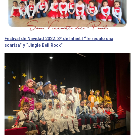
Festival de Navidad 2022. 3º de Infantil “Te regalo una
sonrisa” y “Jingle Bell Rock”